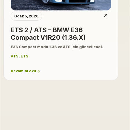
↗
Ocak 5, 2020
ETS 2 / ATS – BMW E36
Compact V1R20 (1.36.X)
E36 Compact modu 1.36 ve ATS için güncellendi.
ATS
,
ETS
Devamını oku →