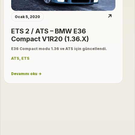
↗
Ocak 5, 2020
ETS 2 / ATS – BMW E36
Compact V1R20 (1.36.X)
E36 Compact modu 1.36 ve ATS için güncellendi.
ATS
,
ETS
Devamını oku →