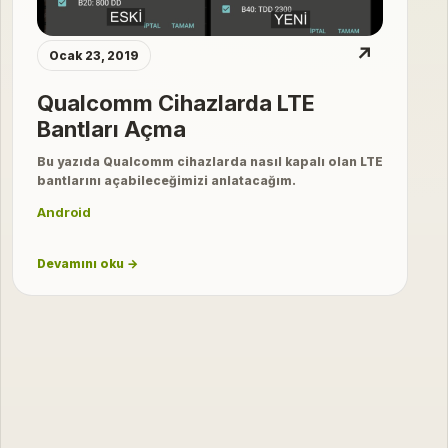
↗
Ocak 23, 2019
Qualcomm Cihazlarda LTE
Bantları Açma
Bu yazıda Qualcomm cihazlarda nasıl kapalı olan LTE
bantlarını açabileceğimizi anlatacağım.
Android
Devamını oku →