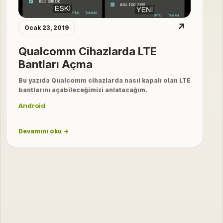
↗
Ocak 23, 2019
Qualcomm Cihazlarda LTE
Bantları Açma
Bu yazıda Qualcomm cihazlarda nasıl kapalı olan LTE
bantlarını açabileceğimizi anlatacağım.
Android
Devamını oku →