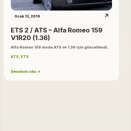
↗
Ocak 13, 2019
ETS 2 / ATS – Alfa Romeo 159
V1R20 (1.36)
Alfa Romeo 159 modu ATS ve 1.36 için güncellendi.
ATS
,
ETS
Devamını oku →