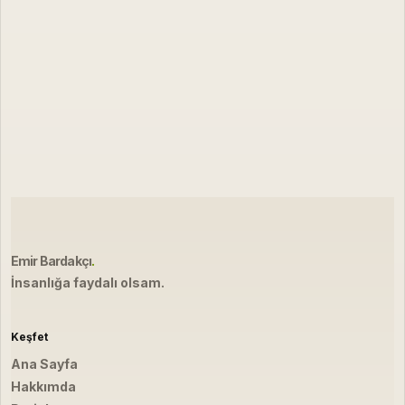
Emir Bardakçı
.
İnsanlığa faydalı olsam.
Keşfet
Ana Sayfa
Hakkımda