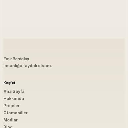
Emir Bardakçı
.
İnsanlığa faydalı olsam.
Keşfet
Ana Sayfa
Hakkımda
Projeler
Otomobiller
Modlar
Blog