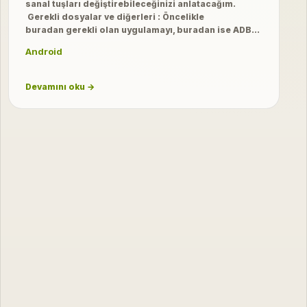
sanal tuşları değiştirebileceğinizi anlatacağım.
Gerekli dosyalar ve diğerleri : Öncelikle
buradan gerekli olan uygulamayı, buradan ise ADB…
Android
Devamını oku →