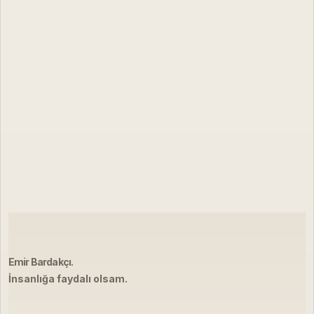
Emir Bardakçı
.
İnsanlığa faydalı olsam.