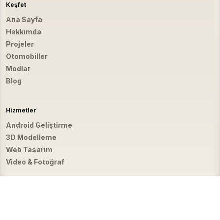
Keşfet
Ana Sayfa
Hakkımda
Projeler
Otomobiller
Modlar
Blog
Hizmetler
Android Geliştirme
3D Modelleme
Web Tasarım
Video & Fotoğraf
İletişim
hello@emirbardakci.com
İstanbul, Türkiye