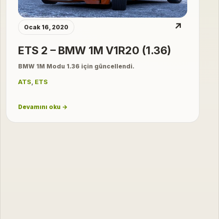
↗
Ocak 16, 2020
ETS 2 – BMW 1M V1R20 (1.36)
BMW 1M Modu 1.36 için güncellendi.
ATS
,
ETS
Devamını oku →