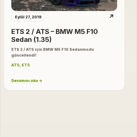
↗
Eylül 27, 2019
ETS 2 / ATS – BMW M5 F10
Sedan (1.35)
ETS 2 / ATS için BMW M5 F10 Sedanmodu
güncellendi!
ATS
,
ETS
Devamını oku →