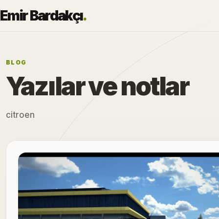
Emir Bardakçı
.
BLOG
Yazılar ve notlar
citroen