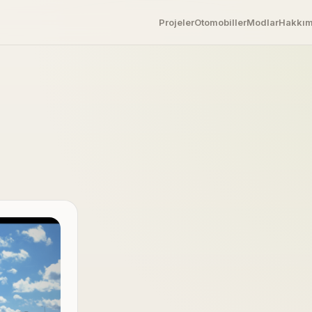
Projeler
Otomobiller
Modlar
Hakkı