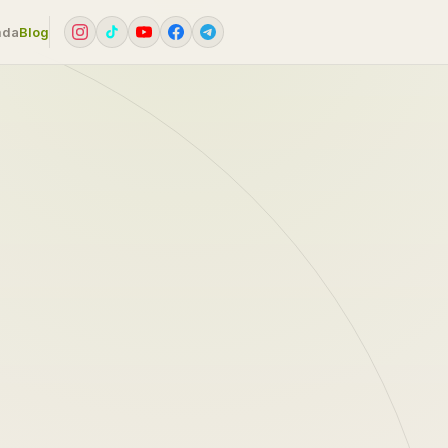
mda
Blog