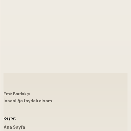
Emir Bardakçı
.
İnsanlığa faydalı olsam.
Keşfet
Ana Sayfa