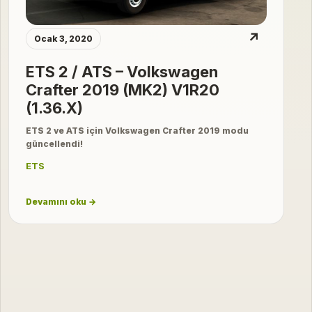
↗
Ocak 3, 2020
ETS 2 / ATS – Volkswagen
Crafter 2019 (MK2) V1R20
(1.36.X)
ETS 2 ve ATS için Volkswagen Crafter 2019 modu
güncellendi!
ETS
Devamını oku →