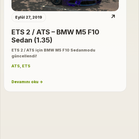
↗
Eylül 27, 2019
ETS 2 / ATS – BMW M5 F10
Sedan (1.35)
ETS 2 / ATS için BMW M5 F10 Sedanmodu
güncellendi!
ATS
,
ETS
Devamını oku →