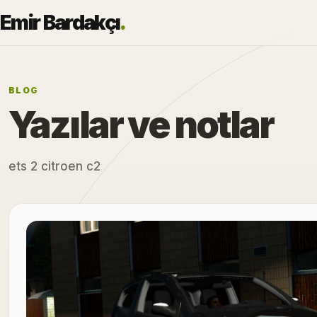
Emir Bardakçı
.
BLOG
Yazılar ve notlar
ets 2 citroen c2