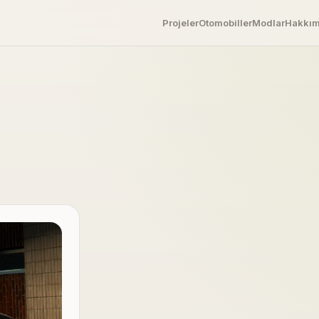
Projeler
Otomobiller
Modlar
Hakkı