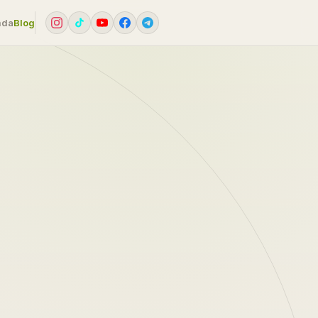
mda
Blog