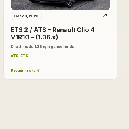
↗
Ocak 8, 2020
ETS 2 / ATS – Renault Clio 4
V1R10 – (1.36.x)
Clio 4 modu 1.36 için güncellendi.
ATS
,
ETS
Devamını oku →