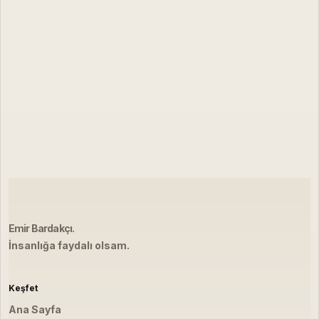
Emir Bardakçı
.
İnsanlığa faydalı olsam.
Keşfet
Ana Sayfa