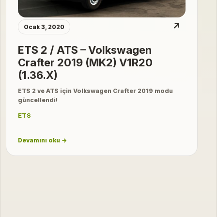
↗
Ocak 3, 2020
ETS 2 / ATS – Volkswagen
Crafter 2019 (MK2) V1R20
(1.36.X)
ETS 2 ve ATS için Volkswagen Crafter 2019 modu
güncellendi!
ETS
Devamını oku →