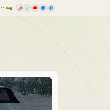
mda
Blog