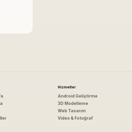
Hizmetler
fa
Android Geliştirme
da
3D Modelleme
Web Tasarım
ler
Video & Fotoğraf