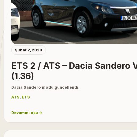
Şubat 2, 2020
ETS 2 / ATS – Dacia Sandero 
(1.36)
Dacia Sandero modu güncellendi.
ATS
,
ETS
Devamını oku →