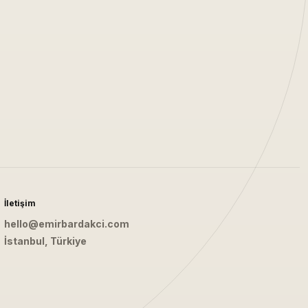
İletişim
hello@emirbardakci.com
İstanbul, Türkiye