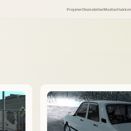
Projeler
Otomobiller
Modlar
Hakkı