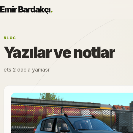
Emir Bardakçı
.
BLOG
Yazılar ve notlar
ets 2 dacia yaması