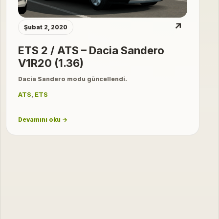
↗
Şubat 2, 2020
ETS 2 / ATS – Dacia Sandero
V1R20 (1.36)
Dacia Sandero modu güncellendi.
ATS
,
ETS
Devamını oku →