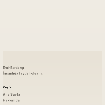
Emir Bardakçı
.
İnsanlığa faydalı olsam.
Keşfet
Ana Sayfa
Hakkımda