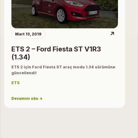
↗
Mart 13, 2019
ETS 2 – Ford Fiesta ST V1R3
(1.34)
ETS 2 için Ford Fiesta ST araç modu 1.34 sürümüne
güncellendi!
ETS
Devamını oku →