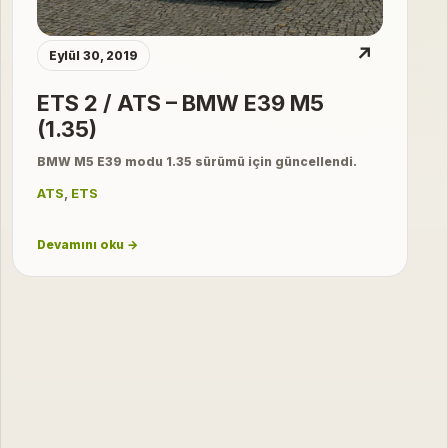
↗
Eylül 30, 2019
ETS 2 / ATS – BMW E39 M5
(1.35)
BMW M5 E39 modu 1.35 sürümü için güncellendi.
ATS
,
ETS
Devamını oku →