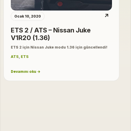
↗
Ocak 10, 2020
ETS 2 / ATS – Nissan Juke
V1R20 (1.36)
ETS 2 için Nissan Juke modu 1.36 için güncellendi!
ATS
,
ETS
Devamını oku →