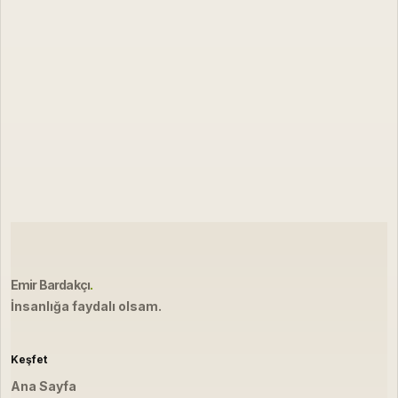
Emir Bardakçı
.
İnsanlığa faydalı olsam.
Keşfet
Ana Sayfa