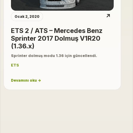
↗
Ocak 2, 2020
ETS 2 / ATS – Mercedes Benz
Sprinter 2017 Dolmuş V1R20
(1.36.x)
Sprinter dolmuş modu 1.36 için güncellendi.
ETS
Devamını oku →