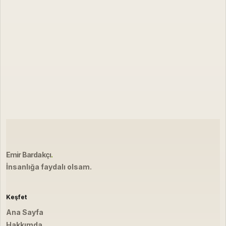
Emir Bardakçı
.
İnsanlığa faydalı olsam.
Keşfet
Ana Sayfa
Hakkımda