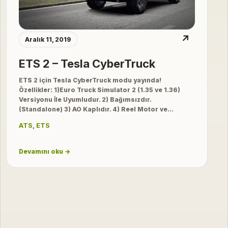
↗
Aralık 11, 2019
ETS 2 – Tesla CyberTruck
ETS 2 için Tesla CyberTruck modu yayında!
Özellikler: 1)Euro Truck Simulator 2 (1.35 ve 1.36)
Versiyonu İle Uyumludur. 2) Bağımsızdır.
(Standalone) 3) AO Kaplıdır. 4) Reel Motor ve…
ATS
,
ETS
Devamını oku →