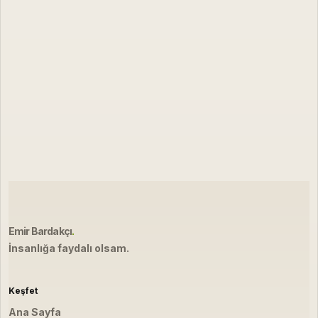
Emir Bardakçı
.
İnsanlığa faydalı olsam.
Keşfet
Ana Sayfa