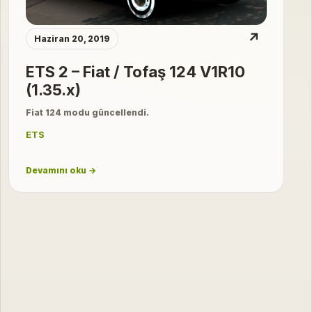
↗
Haziran 20, 2019
ETS 2 – Fiat / Tofaş 124 V1R10
(1.35.x)
Fiat 124 modu güncellendi.
ETS
Devamını oku →