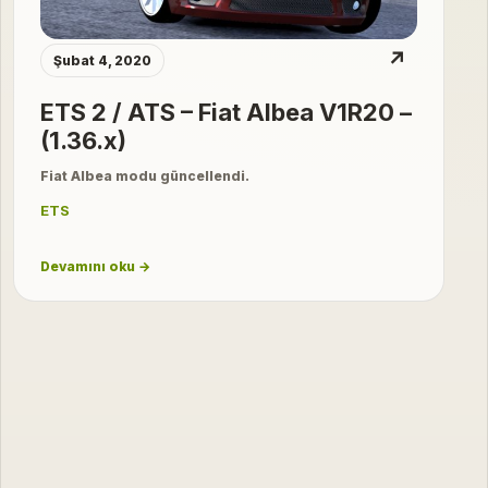
↗
Şubat 4, 2020
ETS 2 / ATS – Fiat Albea V1R20 –
(1.36.x)
Fiat Albea modu güncellendi.
ETS
Devamını oku →