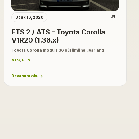
↗
Ocak 16, 2020
ETS 2 / ATS – Toyota Corolla
V1R20 (1.36.x)
Toyota Corolla modu 1.36 sürümüne uyarlandı.
ATS
,
ETS
Devamını oku →