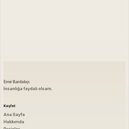
Emir Bardakçı
.
İnsanlığa faydalı olsam.
Keşfet
Ana Sayfa
Hakkımda
Projeler