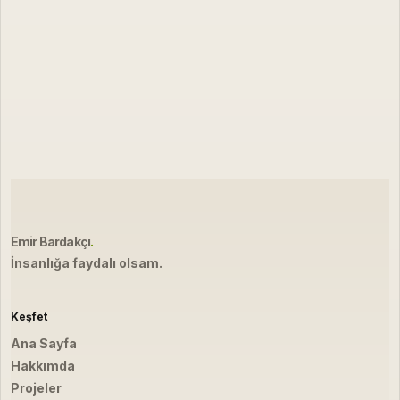
Emir Bardakçı
.
İnsanlığa faydalı olsam.
Keşfet
Ana Sayfa
Hakkımda
Projeler