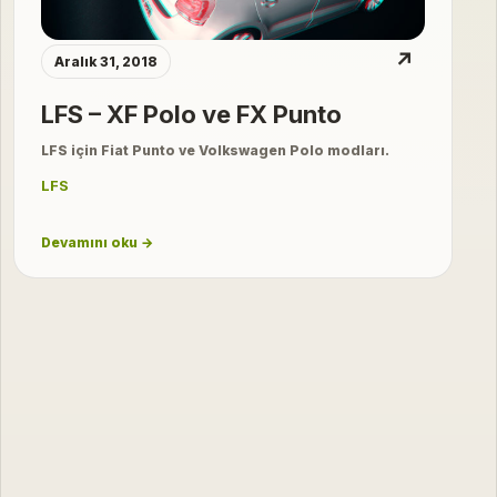
↗
Aralık 31, 2018
LFS – XF Polo ve FX Punto
LFS için Fiat Punto ve Volkswagen Polo modları.
LFS
Devamını oku →