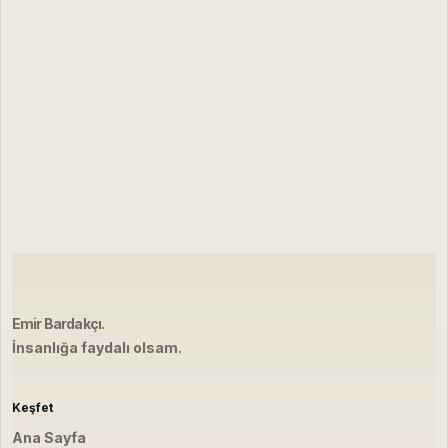
Emir Bardakçı
.
İnsanlığa faydalı olsam.
Keşfet
Ana Sayfa