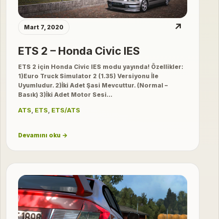
↗
Mart 7, 2020
ETS 2 – Honda Civic IES
ETS 2 için Honda Civic IES modu yayında! Özellikler:
1)Euro Truck Simulator 2 (1.35) Versiyonu İle
Uyumludur. 2)İki Adet Şasi Mevcuttur. (Normal –
Basık) 3)İki Adet Motor Sesi…
ATS
,
ETS
,
ETS/ATS
Devamını oku →