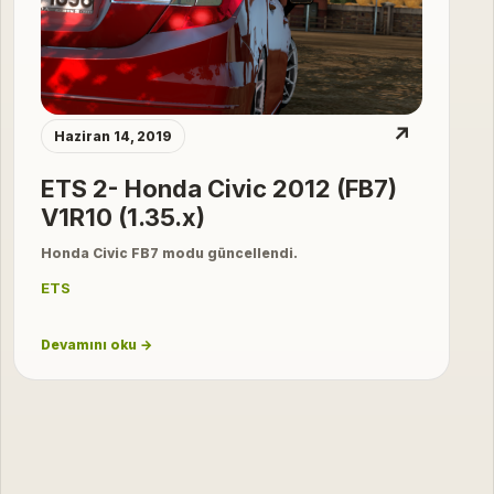
↗
Haziran 14, 2019
ETS 2- Honda Civic 2012 (FB7)
V1R10 (1.35.x)
Honda Civic FB7 modu güncellendi.
ETS
Devamını oku →