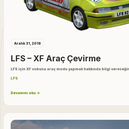
Aralık 31, 2018
LFS – XF Araç Çevirme
LFS için XF vobuna araç modu yapmak hakkında bilgi vereceği
LFS
Devamını oku →