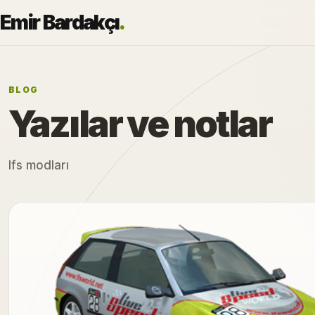
Emir Bardakçı
.
BLOG
Yazılar ve notlar
lfs modları