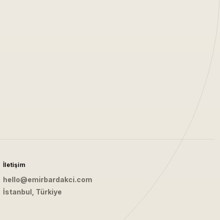
İletişim
hello@emirbardakci.com
İstanbul, Türkiye