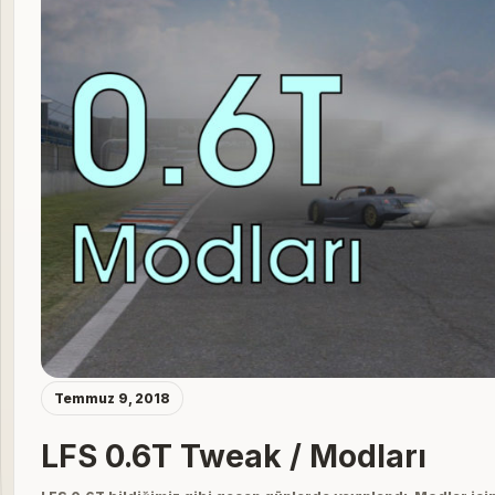
Temmuz 9, 2018
LFS 0.6T Tweak / Modları