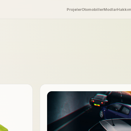
Projeler
Otomobiller
Modlar
Hakkı