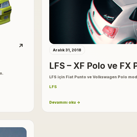
↗
Aralık 31, 2018
LFS – XF Polo ve FX 
m.
LFS için Fiat Punto ve Volkswagen Polo mod
LFS
Devamını oku →