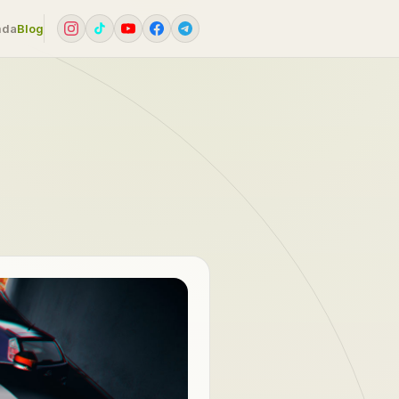
mda
Blog