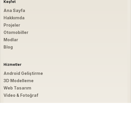
Keşfet
Ana Sayfa
Hakkımda
Projeler
Otomobiller
Modlar
Blog
Hizmetler
Android Geliştirme
3D Modelleme
Web Tasarım
Video & Fotoğraf
İletişim
hello@emirbardakci.com
İstanbul, Türkiye