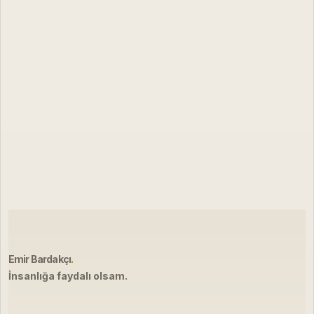
Emir Bardakçı
.
İnsanlığa faydalı olsam.