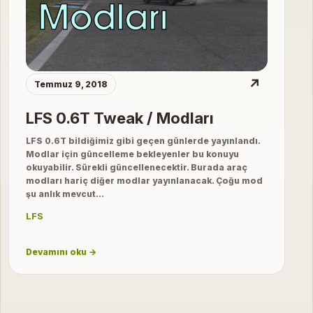
↗
Temmuz 9, 2018
LFS 0.6T Tweak / Modları
LFS 0.6T bildiğimiz gibi geçen günlerde yayınlandı.
Modlar için güncelleme bekleyenler bu konuyu
okuyabilir. Sürekli güncellenecektir. Burada araç
modları hariç diğer modlar yayınlanacak. Çoğu mod
şu anlık mevcut…
LFS
Devamını oku →