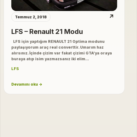
↗
Temmuz 2, 2018
LFS – Renault 21 Modu
LFS için yaptığım RENAULT 21 Optima modunu
paylaşıyorum araç real converttir. Umarım haz
alırsınız. İçinde çizim var fakat çizimi GTA’ya oraya
buraya atıp isim yazmazsanız iki elim…
LFS
Devamını oku →