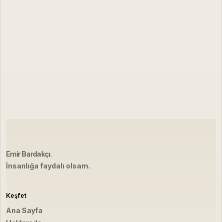
Emir Bardakçı
.
İnsanlığa faydalı olsam.
Keşfet
Ana Sayfa