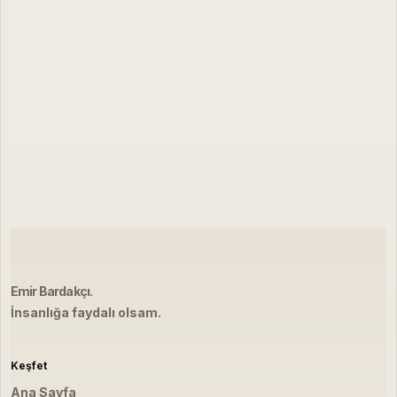
Emir Bardakçı
.
İnsanlığa faydalı olsam.
Keşfet
Ana Sayfa