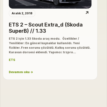
↗
Aralık 2, 2018
ETS 2 – Scout Extra_d (Skoda
SuperB) // 1.33
ETS 2 için 1.33 Skoda araç modu. Özellikler /
Yenilikler: En güncel kaynaklar kullanıldı. Yeni
fizikler. Fren sorunu çözüldü. Kalkış sorunu çözüldü.
Karavan dorsesi eklendi. Yapımcı: trzpro…
ETS
Devamını oku →