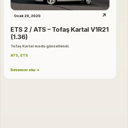
↗
Ocak 20, 2020
ETS 2 / ATS – Tofaş Kartal V1R21
(1.36)
Tofaş Kartal modu güncellendi.
ATS
,
ETS
Devamını oku →