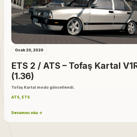
Ocak 20, 2020
ETS 2 / ATS – Tofaş Kartal V1
(1.36)
Tofaş Kartal modu güncellendi.
ATS
,
ETS
Devamını oku →