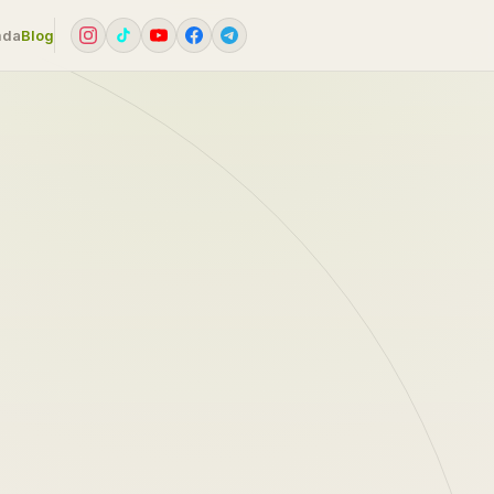
mda
Blog