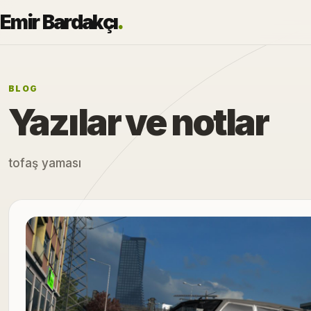
Emir Bardakçı
.
BLOG
Yazılar ve notlar
tofaş yaması