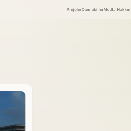
Projeler
Otomobiller
Modlar
Hakkı