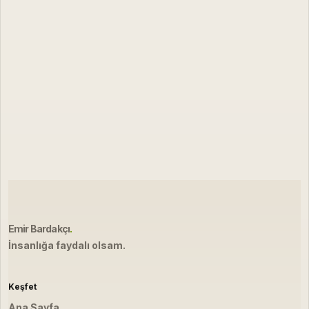
Emir Bardakçı
.
İnsanlığa faydalı olsam.
Keşfet
Ana Sayfa