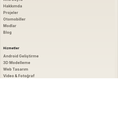
Hakkımda
Projeler
Otomobiller
Modlar
Blog
Hizmetler
Android Geliştirme
3D Modelleme
Web Tasarım
Video & Fotoğraf
İletişim
hello@emirbardakci.com
İstanbul, Türkiye