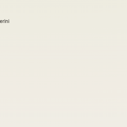
erini