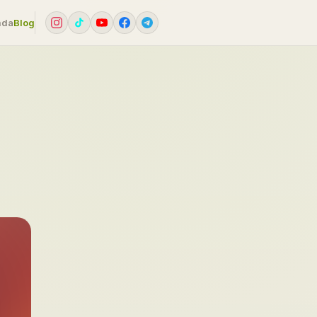
mda
Blog