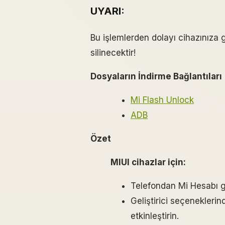
UYARI:
Bu işlemlerden dolayı cihazınıza 
silinecektir!
Dosyaların İndirme Bağlantıları
Mi Flash Unlock
ADB
Özet
MIUI cihazlar için:
Telefondan Mi Hesabı gi
Geliştirici seçenekleri
etkinleştirin.