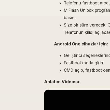
Telefonu fastboot modu
MiFlash Unlock program
basın.
Size bir süre verecek. 
Telefonun kilidi açılaca
Android One cihazlar için:
Geliştirici seçeneklerin
Fastboot moda girin.
CMD açıp, fastboot oem 
Anlatım Videosu: