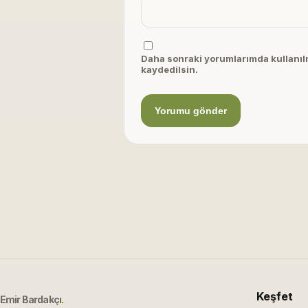
Daha sonraki yorumlarımda kullanılm
kaydedilsin.
Keşfet
Emir Bardakçı
.