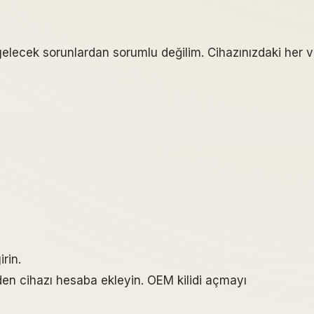
gelecek sorunlardan sorumlu değilim. Cihazınızdaki her v
rin.
nden cihazı hesaba ekleyin. OEM kilidi açmayı