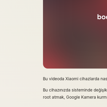
Bu videoda Xiaomi cihazlarda nası
Bu cihazınızda sisteminde değişikl
root atmak, Google Kamera kurmak