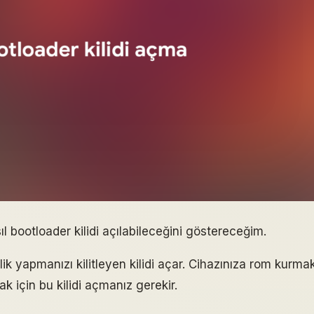
l bootloader kilidi açılabileceğini göstereceğim.
ik yapmanızı kilitleyen kilidi açar. Cihazınıza rom kurma
 için bu kilidi açmanız gerekir.