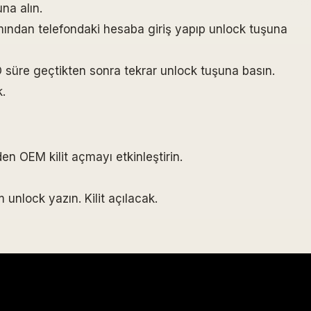
na alın.
ından telefondaki hesaba giriş yapıp unlock tuşuna
O süre geçtikten sonra tekrar unlock tuşuna basın.
k.
den OEM kilit açmayı etkinleştirin.
unlock yazın. Kilit açılacak.