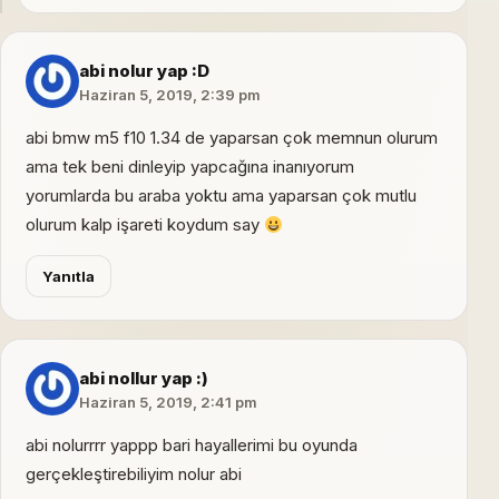
abi nolur yap :D
Haziran 5, 2019, 2:39 pm
abi bmw m5 f10 1.34 de yaparsan çok memnun olurum
ama tek beni dinleyip yapcağına inanıyorum
yorumlarda bu araba yoktu ama yaparsan çok mutlu
olurum kalp işareti koydum say
Yanıtla
abi nollur yap :)
Haziran 5, 2019, 2:41 pm
abi nolurrrr yappp bari hayallerimi bu oyunda
gerçekleştirebiliyim nolur abi