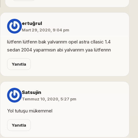
ertuğrul
Mart 29, 2020, 9:04 pm
lütfenn lütfenn bak yalvarırım opel astra cllasic 1.4
sedan 2004 yaparmısın abi yalvarırım yaa lütfennn
Yanıtla
Satsujin
Temmuz 10, 2020, 5:27 pm
Yol tutuşu mükemmel
Yanıtla