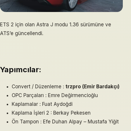
ETS 2 için olan Astra J modu 1.36 sürümüne ve
ATS’e güncellendi.
Yapımcılar:
Convert / Düzenleme :
trzpro (Emir Bardakçı)
OPC Parçaları : Emre Değirmencioğlu
Kaplamalar : Fuat Aydoğdi
Kaplama İşleri 2 : Berkay Pekesen
Ön Tampon : Efe Duhan Alpay – Mustafa Yiğit