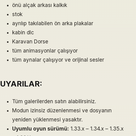
önü alçak arkası kalkık
stok
ayrılıp takılabilen ön arka plakalar
kabin dlc
Karavan Dorse
tüm animasyonlar çalışıyor
tüm aynalar çalışıyor ve orijinal sesler
UYARILAR:
Tüm galerilerden satın alabilirsiniz.
Modun izinsiz düzenlenmesi ve dosyanın
yeniden yüklenmesi yasaktır.
Uyumlu oyun sürümü:
1.33.x – 1.34.x – 1.35.x