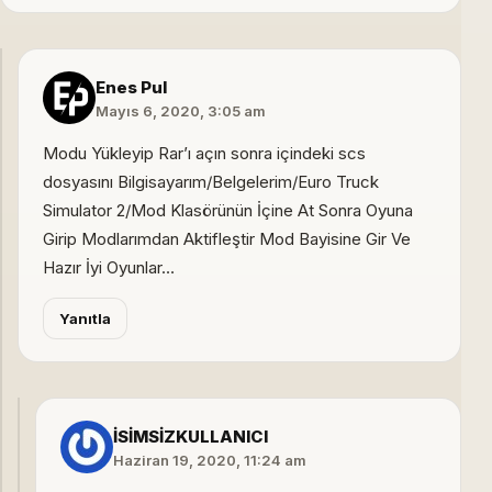
Enes Pul
Mayıs 6, 2020, 3:05 am
Modu Yükleyip Rar’ı açın sonra içindeki scs
dosyasını Bilgisayarım/Belgelerim/Euro Truck
Simulator 2/Mod Klasörünün İçine At Sonra Oyuna
Girip Modlarımdan Aktifleştir Mod Bayisine Gir Ve
Hazır İyi Oyunlar…
Yanıtla
İSİMSİZKULLANICI
Haziran 19, 2020, 11:24 am