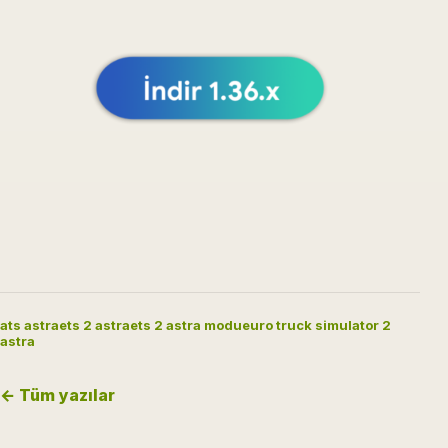
ats astra
ets 2 astra
ets 2 astra modu
euro truck simulator 2
astra
← Tüm yazılar