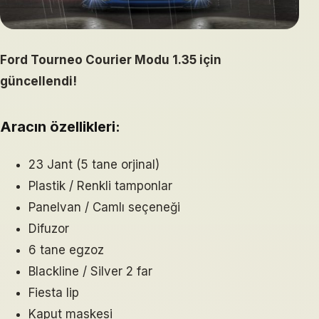
Ford Tourneo Courier Modu 1.35 için
güncellendi!
Aracın özellikleri:
23 Jant (5 tane orjinal)
Plastik / Renkli tamponlar
Panelvan / Camlı seçeneği
Difuzor
6 tane egzoz
Blackline / Silver 2 far
Fiesta lip
Kaput maskesi