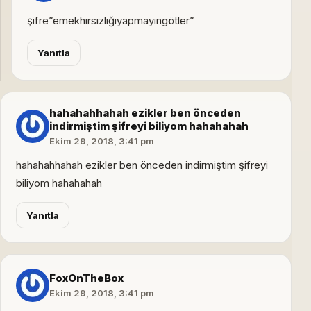
şifre”emekhırsızlığıyapmayıngötler”
Yanıtla
hahahahhahah ezikler ben önceden
indirmiştim şifreyi biliyom hahahahah
Ekim 29, 2018, 3:41 pm
hahahahhahah ezikler ben önceden indirmiştim şifreyi
biliyom hahahahah
Yanıtla
FoxOnTheBox
Ekim 29, 2018, 3:41 pm