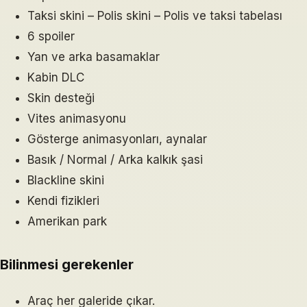
Taksi skini – Polis skini – Polis ve taksi tabelası
6 spoiler
Yan ve arka basamaklar
Kabin DLC
Skin desteği
Vites animasyonu
Gösterge animasyonları, aynalar
Basık / Normal / Arka kalkık şasi
Blackline skini
Kendi fizikleri
Amerikan park
Bilinmesi gerekenler
Araç her galeride çıkar.