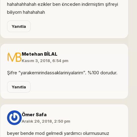
hahahahhahah ezikler ben önceden indirmiştim şifreyi
biliyom hahahahah
Yanıtla
Metehan BİLAL
Kasım 3, 2018, 6:54 pm
Şifre “yarakemirindassaklariniyalarim”. %100 dorudur.
Yanıtla
Ömer Safa
Aralık 26, 2018, 2:50 pm
beyer bende mod gelmedi yardımcı olurmusunuz