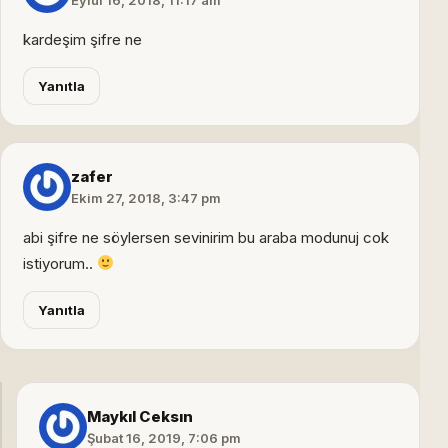
Eylül 16, 2018, 11:17 am
kardeşim şifre ne
Yanıtla
zafer
Ekim 27, 2018, 3:47 pm
abi şifre ne söylersen sevinirim bu araba modunuj cok
istiyorum..
Yanıtla
Maykıl Ceksın
Şubat 16, 2019, 7:06 pm