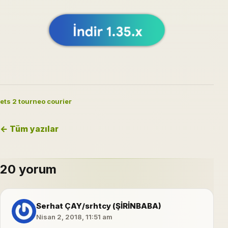
ets 2 tourneo courier
← Tüm yazılar
20 yorum
Serhat ÇAY/srhtcy (ŞİRİNBABA)
Nisan 2, 2018, 11:51 am