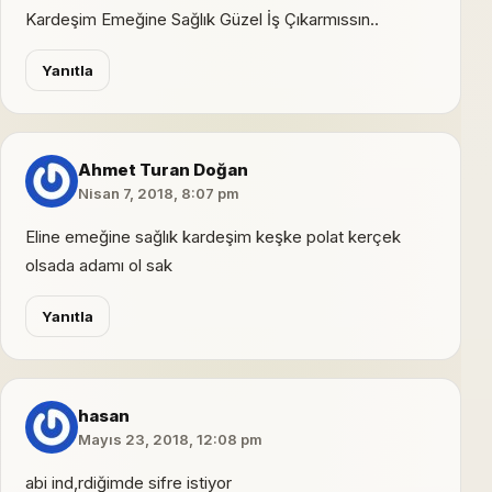
Kardeşim Emeğine Sağlık Güzel İş Çıkarmıssın..
Yanıtla
Ahmet Turan Doğan
Nisan 7, 2018, 8:07 pm
Eline emeğine sağlık kardeşim keşke polat kerçek
olsada adamı ol sak
Yanıtla
hasan
Mayıs 23, 2018, 12:08 pm
abi ind,rdiğimde sifre istiyor