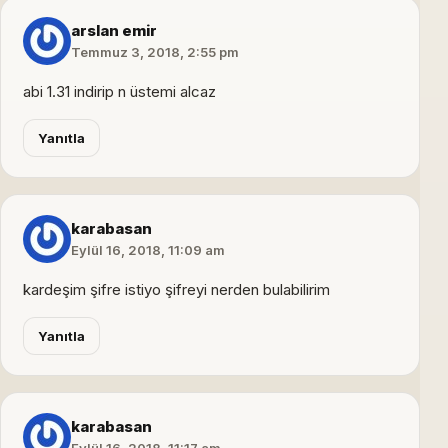
arslan emir
Temmuz 3, 2018, 2:55 pm
abi 1.31 indirip n üstemi alcaz
Yanıtla
karabasan
Eylül 16, 2018, 11:09 am
kardeşim şifre istiyo şifreyi nerden bulabilirim
Yanıtla
karabasan