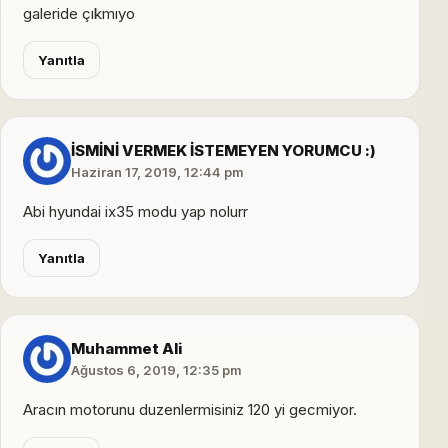
galeride çıkmıyo
Yanıtla
İSMİNİ VERMEK İSTEMEYEN YORUMCU :)
Haziran 17, 2019, 12:44 pm
Abi hyundai ix35 modu yap nolurr
Yanıtla
Muhammet Ali
Ağustos 6, 2019, 12:35 pm
Aracın motorunu duzenlermisiniz 120 yi gecmiyor.