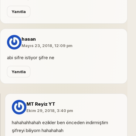
Yanıtla
hasan
Mayıs 23, 2018, 12:09 pm
abi sifre istiyor şifre ne
Yanıtla
MT Reyiz YT
Ekim 29, 2018, 3:40 pm
hahahahhahah ezikler ben önceden indirmiştim
şifreyi biliyom hahahahah