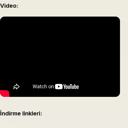
Video:
İndirme linkleri: