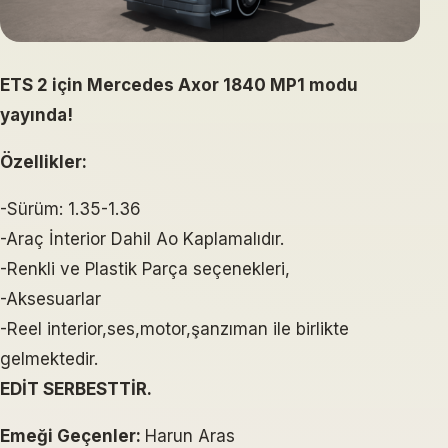
ETS 2 için Mercedes Axor 1840 MP1 modu
yayında!
Özellikler:
-Sürüm: 1.35-1.36
-Araç İnterior Dahil Ao Kaplamalıdır.
-Renkli ve Plastik Parça seçenekleri,
-Aksesuarlar
-Reel interior,ses,motor,şanzıman ile birlikte
gelmektedir.
EDİT SERBESTTİR.
Emeği Geçenler:
Harun Aras