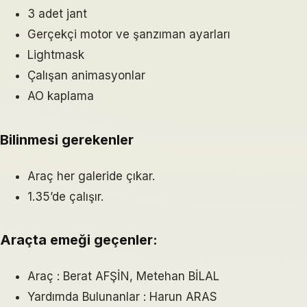
3 adet jant
Gerçekçi motor ve şanzıman ayarları
Lightmask
Çalışan animasyonlar
AO kaplama
Bilinmesi gerekenler
Araç her galeride çıkar.
1.35’de çalışır.
Araçta emeği geçenler:
Araç : Berat AFŞİN, Metehan BİLAL
Yardımda Bulunanlar : Harun ARAS