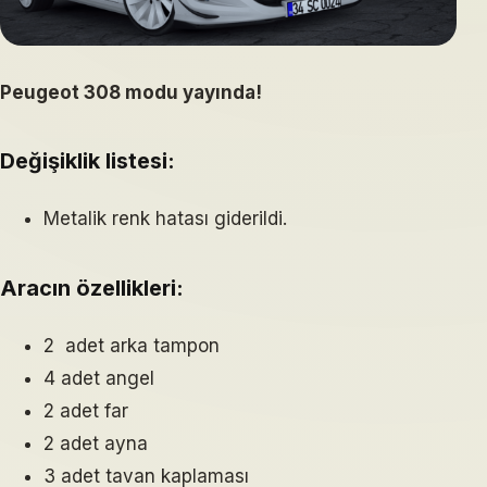
Peugeot 308 modu yayında!
Değişiklik listesi:
Metalik renk hatası giderildi.
Aracın özellikleri:
2 adet arka tampon
4 adet angel
2 adet far
2 adet ayna
3 adet tavan kaplaması