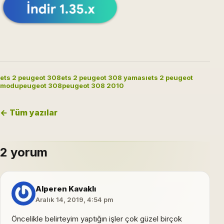
ets 2 peugeot 308
ets 2 peugeot 308 yaması
ets 2 peugeot
modu
peugeot 308
peugeot 308 2010
← Tüm yazılar
2 yorum
Alperen Kavaklı
Aralık 14, 2019, 4:54 pm
Öncelikle belirteyim yaptığın işler çok güzel birçok