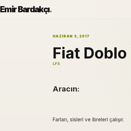
Emir Bardakçı
.
HAZIRAN 3, 2017
Fiat Doblo
LFS
Aracın:
Farları, sisleri ve ibreleri çalışır.