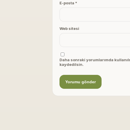
E-posta *
Web sitesi
Daha sonraki yorumlarımda kullanılm
kaydedilsin.