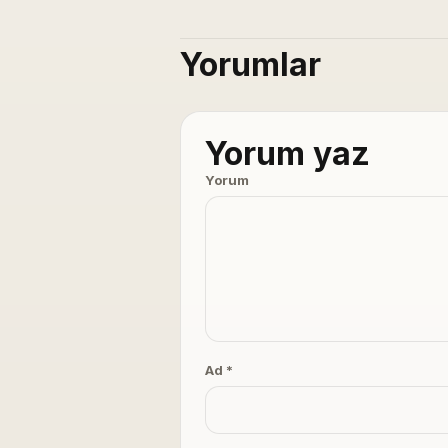
Yorumlar
Yorum yaz
Yorum
Ad *