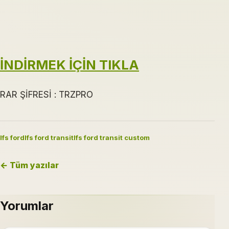
İNDİRMEK İÇİN TIKLA
RAR ŞİFRESİ : TRZPRO
lfs ford
lfs ford transit
lfs ford transit custom
← Tüm yazılar
Yorumlar