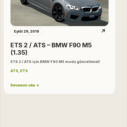
↗
Eylül 29, 2019
ETS 2 / ATS – BMW F90 M5
(1.35)
ETS 2 / ATS için BMW F90 M5 modu güncellendi!
ATS
,
ETS
Devamını oku →