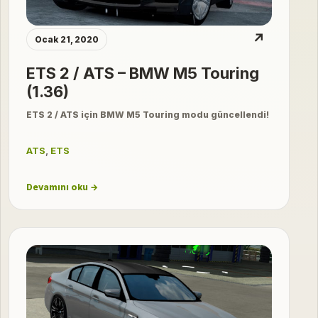
↗
Ocak 21, 2020
ETS 2 / ATS – BMW M5 Touring
(1.36)
ETS 2 / ATS için BMW M5 Touring modu güncellendi!
ATS
,
ETS
Devamını oku →