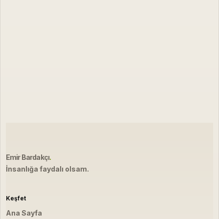
Emir Bardakçı
.
İnsanlığa faydalı olsam.
Keşfet
Ana Sayfa