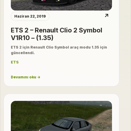
↗
Haziran 22, 2019
ETS 2 – Renault Clio 2 Symbol
V1R10 – (1.35)
ETS 2 için Renault Clio Symbol araç modu 1.35 için
güncellendi.
ETS
Devamını oku →