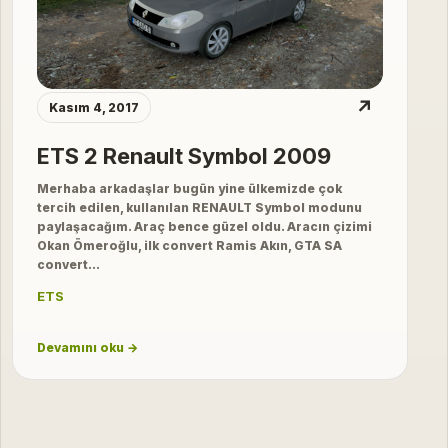
↗
Kasım 4, 2017
ETS 2 Renault Symbol 2009
Merhaba arkadaşlar bugün yine ülkemizde çok
tercih edilen, kullanılan RENAULT Symbol modunu
paylaşacağım. Araç bence güzel oldu. Aracın çizimi
Okan Ömeroğlu, ilk convert Ramis Akın, GTA SA
convert…
ETS
Devamını oku →