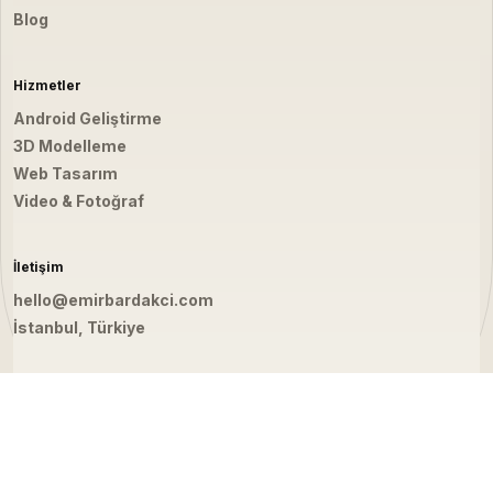
Blog
Hizmetler
Android Geliştirme
3D Modelleme
Web Tasarım
Video & Fotoğraf
İletişim
hello@emirbardakci.com
İstanbul, Türkiye
☀
© 2026 Emir Bardakçı. Tüm hakları saklıdır.