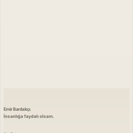
Emir Bardakçı
.
İnsanlığa faydalı olsam.