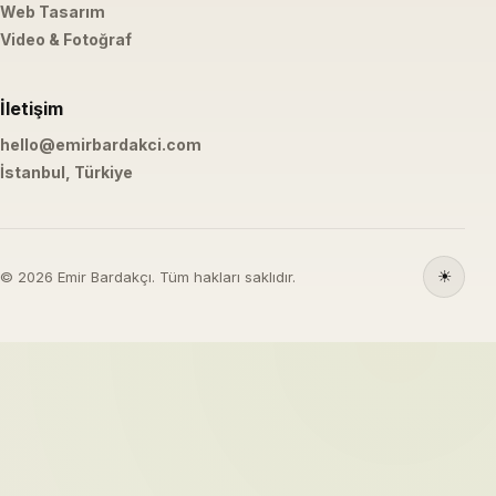
Web Tasarım
Video & Fotoğraf
İletişim
hello@emirbardakci.com
İstanbul, Türkiye
☀
© 2026 Emir Bardakçı. Tüm hakları saklıdır.