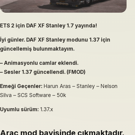
ETS 2 için DAF XF Stanley 1.7 yayında!
İyi günler. DAF XF Stanley modunu 1.37 için
güncellemiş bulunmaktayım.
– Animasyonlu camlar eklendi.
– Sesler 1.37 güncellendi. (FMOD)
Emeği Geçenler:
Harun Aras – Stanley – Nelson
Silva – SCS Software – 50k
Uyumlu sürüm:
1.37.x
Araç mod bayisinde çıkmaktadır.