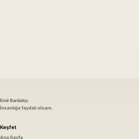
Emir Bardakçı
.
İnsanlığa faydalı olsam.
Keşfet
Ana Sayfa